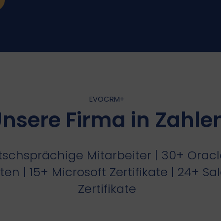
EVOCRM+
nsere Firma in Zahle
schsprächige Mitarbeiter | 30+ Oracl
ten | 15+ Microsoft Zertifikate | 24+ Sa
Zertifikate