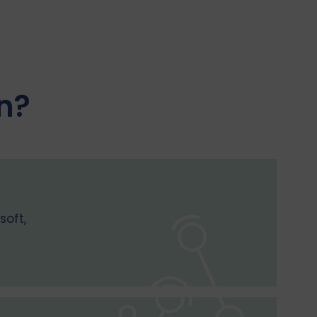
n?
soft,