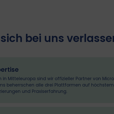
sich bei uns verlasse
ertise
n Mitteleuropa sind wir offizieller Partner von Micro
ms beherrschen alle drei Plattformen auf höchstem
izierungen und Praxiserfahrung.