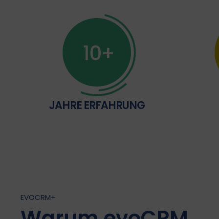
10
JAHRE ERFAHRUNG
EVOCRM+
Warum evoCRM