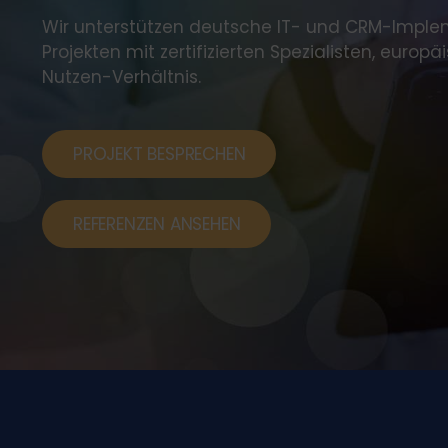
Wir unterstützen deutsche IT- und CRM-Impl
Projekten mit zertifizierten Spezialisten, euro
Nutzen-Verhältnis.
PROJEKT BESPRECHEN
REFERENZEN ANSEHEN