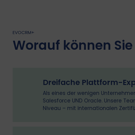
EVOCRM+
Worauf können Sie 
Dreifache Plattform-Exp
Als eines der wenigen Unternehmen i
Salesforce UND Oracle. Unsere Tea
Niveau – mit internationalen Zertif