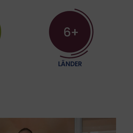
6
LÄNDER