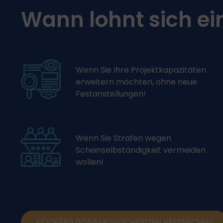
Wann lohnt sich ei
Wenn Sie Ihre Projektkapazitäten
erweitern möchten, ohne neue
Festanstellungen!
W
enn Sie Strafen wegen
Scheinselbständigkeit vermeiden
wollen!
KOOPERATIONSMÖGLICHKEITEN BESPRECHEN