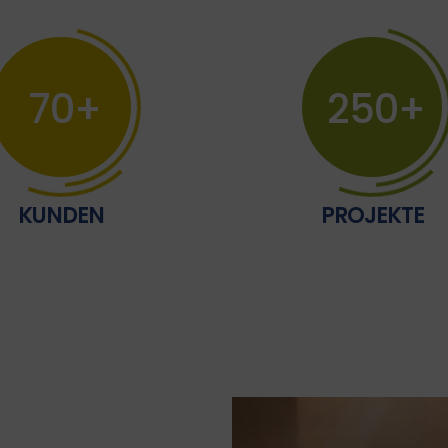
70
250
KUNDEN
PROJEKTE