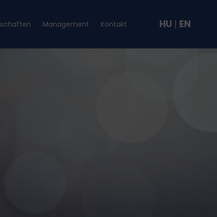
HU
|
EN
rschaften
Management
Kontakt