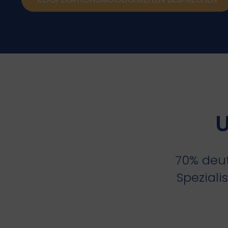
U
70% deut
Spezialis