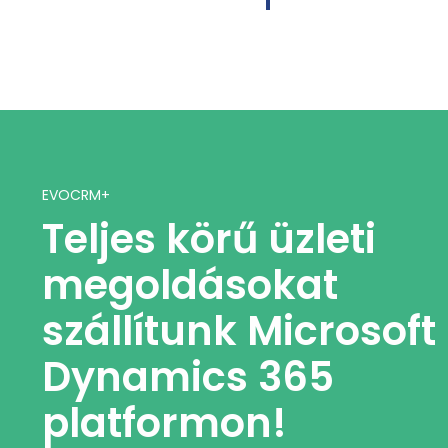
EVOCRM+
Teljes körű üzleti
megoldásokat
szállítunk Microsoft
Dynamics 365
platformon!