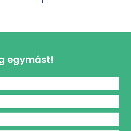
g egymást!