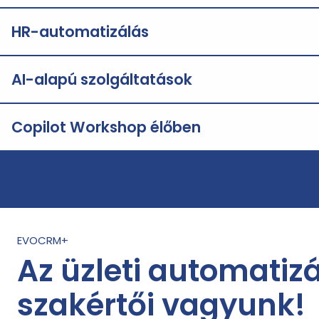
HR-automatizálás
AI-alapú szolgáltatások
Copilot Workshop élőben
EVOCRM+
Az üzleti automatiz
szakértői vagyunk!