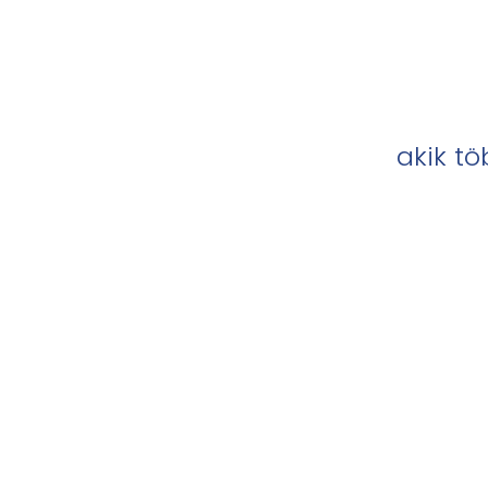
akik t