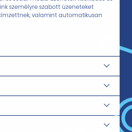
ink személyre szabott üzeneteket
címzettnek, valamint automatikusan