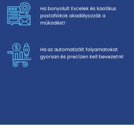
Ha bonyolult Excelek és kaotikus
postafiókok akadályozzák a
működést!
Ha az automatizált folyamatokat
gyorsan és precízen kell bevezetni!