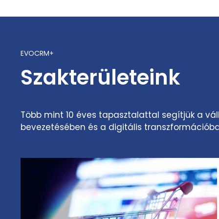
EVOCRM+
Szakterületeink
Több mint 10 éves tapasztalattal segítjük a vá
bevezetésében és a digitális transzformációba