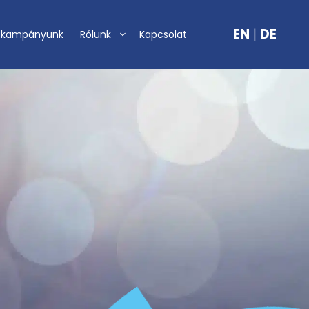
EN
|
DE
-kampányunk
Rólunk
Kapcsolat