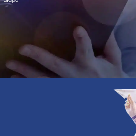
I-alapú