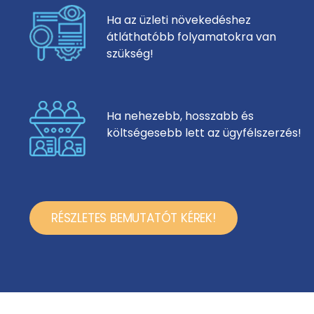
Ha az üzleti növekedéshez
átláthatóbb folyamatokra van
szükség!
Ha nehezebb, hosszabb és
költségesebb lett az ügyfélszerzés!
RÉSZLETES BEMUTATÓT KÉREK!