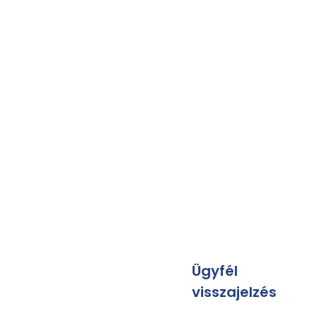
Ügyfél
visszajelzés