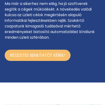
Ma már a sikerhez nem elég, ha jó szoftverek
segítik a cégek működését. A növekedés valódi
kulcsa az üzleti célok megértésén alapuló
informatikai fejlesztésekben rejlik. Szakértő
csapatunk kimagasló tudásával mérhető
eredményeket biztosító automatizálást kínálunk
minden üzleti szférában.
RÉSZLETES BEMUTATÓT KÉREK!