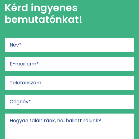
Kérd ingyenes
bemutatónkat!