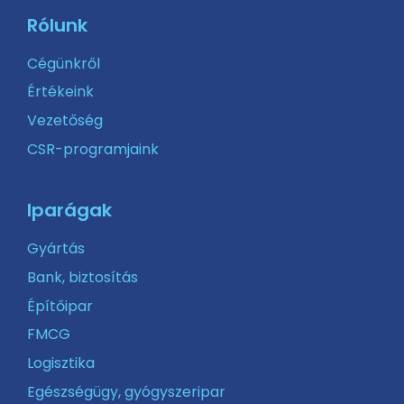
Rólunk
Cégünkről
Értékeink
Vezetőség
CSR-programjaink
Iparágak
Gyártás
Bank, biztosítás
Építőipar
FMCG
Logisztika
Egészségügy, gyógyszeripar