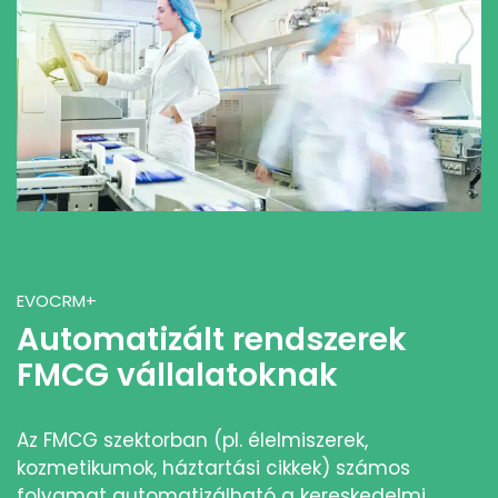
EVOCRM+
Automatizált rendszerek
FMCG vállalatoknak
Az FMCG szektorban (pl. élelmiszerek,
kozmetikumok, háztartási cikkek) számos
folyamat automatizálható a kereskedelmi