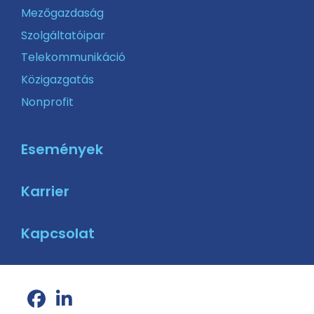
Mezőgazdaság
Szolgáltatóipar
Telekommunikáció
Közigazgatás
Nonprofit
Események
Karrier
Kapcsolat