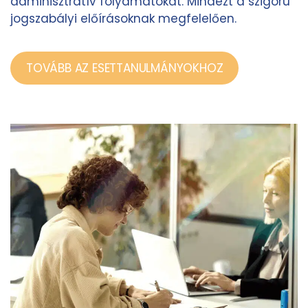
adminisztratív folyamatokat. Mindezt a szigorú
jogszabályi előírásoknak megfelelően.
TOVÁBB AZ ESETTANULMÁNYOKHOZ