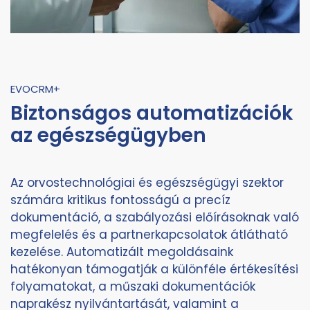
EVOCRM+
Biztonságos automatizációk
az egészségügyben
Az orvostechnológiai és egészségügyi szektor
számára kritikus fontosságú a precíz
dokumentáció, a szabályozási előírásoknak való
megfelelés és a partnerkapcsolatok átlátható
kezelése. Automatizált megoldásaink
hatékonyan támogatják a különféle értékesítési
folyamatokat, a műszaki dokumentációk
naprakész nyilvántartását, valamint a