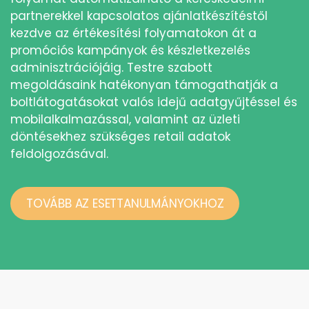
partnerekkel kapcsolatos ajánlatkészítéstől
kezdve az értékesítési folyamatokon át a
promóciós kampányok és készletkezelés
adminisztrációjáig. Testre szabott
megoldásaink hatékonyan támogathatják a
boltlátogatásokat valós idejű adatgyűjtéssel és
mobilalkalmazással, valamint az üzleti
döntésekhez szükséges retail adatok
feldolgozásával.
TOVÁBB AZ ESETTANULMÁNYOKHOZ