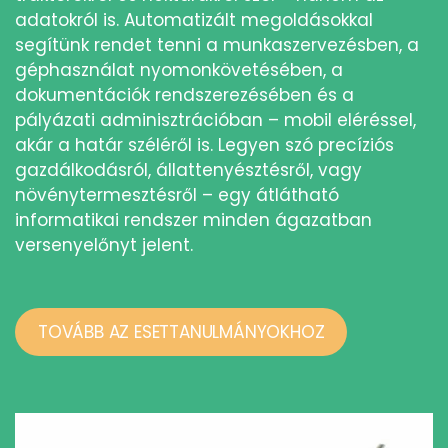
adatokról is. Automatizált megoldásokkal
segítünk rendet tenni a munkaszervezésben, a
géphasználat nyomonkövetésében, a
dokumentációk rendszerezésében és a
pályázati adminisztrációban – mobil eléréssel,
akár a határ széléről is. Legyen szó precíziós
gazdálkodásról, állattenyésztésről, vagy
növénytermesztésről – egy átlátható
informatikai rendszer minden ágazatban
versenyelőnyt jelent.
TOVÁBB AZ ESETTANULMÁNYOKHOZ