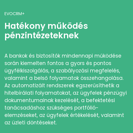
EVOCRM+
Hatékony működés
pénzintézeteknek
A bankok és biztosítók mindennapi működése
során kiemelten fontos a gyors és pontos
ügyfélkiszolgálás, a szabályozási megfelelés,
valamint a belső folyamatok összehangolása.
Az automatizált rendszerek egszerűsíthetik a
hitelbírálati folyamatokat, az ügyfelek pénzügyi
dokumentumainak kezelését, a befektetési
tanácsadáshoz szükséges portfólió-
elemzéseket, az ügyfelek értékelését, valamint
az üzleti döntéseket.