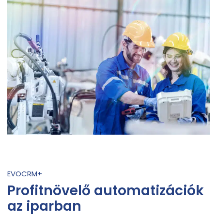
EVOCRM+
Profitnövelő automatizációk
az iparban