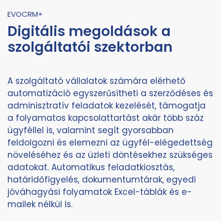
EVOCRM+
Digitális megoldások a
szolgáltatói szektorban
A szolgáltató vállalatok számára elérhető
automatizáció egyszerűsítheti a szerződéses és
adminisztratív feladatok kezelését, támogatja
a folyamatos kapcsolattartást akár több száz
ügyféllel is, valamint segít gyorsabban
feldolgozni és elemezni az ügyfél-elégedettség
növeléséhez és az üzleti döntésekhez szükséges
adatokat. Automatikus feladatkiosztás,
határidőfigyelés, dokumentumtárak, egyedi
jóváhagyási folyamatok Excel-táblák és e-
mailek nélkül is.