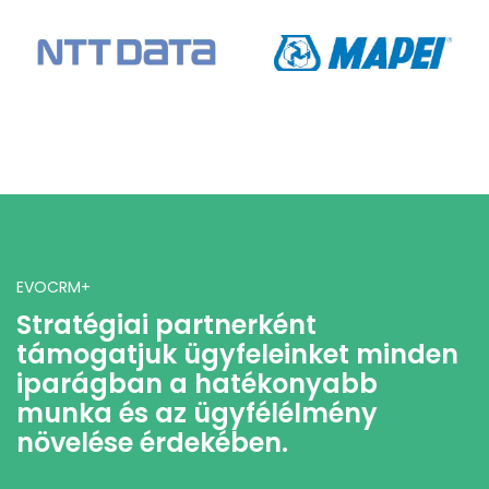
EVOCRM+
Stratégiai partnerként
támogatjuk ügyfeleinket minden
iparágban a hatékonyabb
munka és az ügyfélélmény
növelése érdekében.