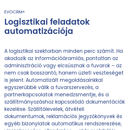
EVOCRM+
Logisztikai feladatok
automatizációja
A logisztikai szektorban minden perc számít. Ha
akadozik az információáramlás, pontatlan az
adminisztráció vagy elcsúsznak a fuvarok – az
nem csak bosszantó, hanem üzleti veszteséget
is jelent. Automatizált megoldásainkkal
egyszerűbbé válik a fuvarszervezés, a
partnerkapcsolatok menedzsmentje, és a
szállítmányozáshoz kapcsolódó dokumentációk
kezelése. Szállítólevelek, átvételi
dokumentumok, reklamációs jegyzőkönyvek és
egyéb bizonylatok automatikus rendszerezése,