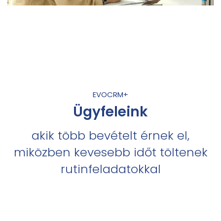
EVOCRM+
Ügyfeleink
akik több bevételt érnek el,
miközben kevesebb időt töltenek
rutinfeladatokkal