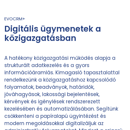
EVOCRM+
Digitális ügymenetek a
közigazgatásban
A hatékony közigazgatási működés alapja a
strukturált adatkezelés és a gyors
információáramlás. Kimagasló tapasztalattal
rendelkezünk a közigazgatáshoz kapcsolódó
folyamatok, beadványok, határidők,
jóváhagyások, lakossági bejelentések,
kérvények és igénylések rendszerezett
kezelésében és automatizálásában. Segítünk
csökkenteni a papíralapú ügyintézést és
modern megoldásokkal digitalizáljuk az