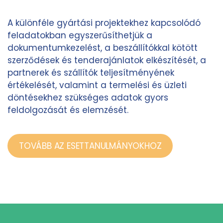
A különféle gyártási projektekhez kapcsolódó
feladatokban egyszerűsíthetjük a
dokumentumkezelést, a beszállítókkal kötött
szerződések és tenderajánlatok elkészítését, a
partnerek és szállítók teljesítményének
értékelését, valamint a termelési és üzleti
döntésekhez szükséges adatok gyors
feldolgozását és elemzését.
TOVÁBB AZ ESETTANULMÁNYOKHOZ