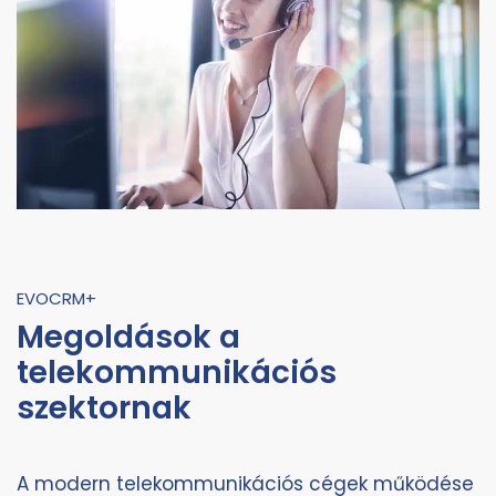
EVOCRM+
Megoldások a
telekommunikációs
szektornak
A modern telekommunikációs cégek működése