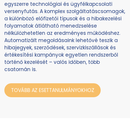
egyszerre technológiai és ügyfélkapcsolati
versenyfutás. A komplex szolgáltatáscsomagok,
a különböző előfizetői típusok és a hibakezelési
folyamatok átlátható menedzselése
nélkülözhetetlen az eredményes működéshez.
Automatizált megoldásaink lehetővé teszik a
hibajegyek, szerződések, szervizkiszállások és
értékesítési kampányok egyetlen rendszerből
történő kezelését – valós időben, több
csatornán is.
TOVÁBB AZ ESETTANULMÁNYOKHOZ