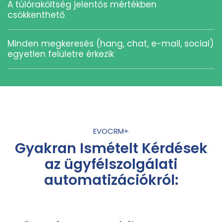
A túlóraköltség jelentős mértékben
csökkenthető
Minden megkeresés (hang, chat, e-mail, social)
egyetlen felületre érkezik
EVOCRM+
Gyakran Ismételt Kérdések
az ügyfélszolgálati
automatizációkról: