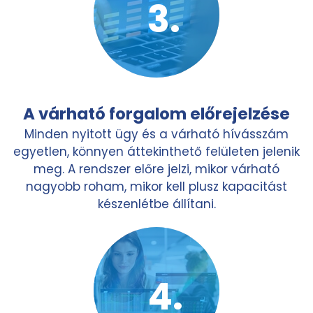
A várható forgalom előrejelzése
Minden nyitott ügy és a várható hívásszám
egyetlen, könnyen áttekinthető felületen jelenik
meg. A rendszer előre jelzi, mikor várható
nagyobb roham, mikor kell plusz kapacitást
készenlétbe állítani.