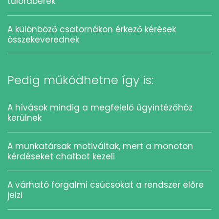
túlórabérek
A különböző csatornákon érkező kérések
összekeverednek
Pedig működhetne így is:
A hívások mindig a megfelelő ügyintézőhöz
kerülnek
A munkatársak motiváltak, mert a monoton
kérdéseket chatbot kezeli
A várható forgalmi csúcsokat a rendszer előre
jelzi