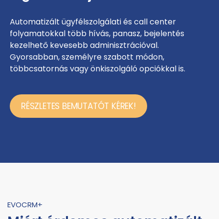
Automatizált ügyfélszolgálati és call center
folyamatokkal több hívás, panasz, bejelentés
kezelhető kevesebb adminisztrációval.
Gyorsabban, személyre szabott módon,
többcsatornás vagy önkiszolgáló opciókkal is.
RÉSZLETES BEMUTATÓT KÉREK!
EVOCRM+