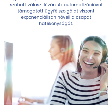
szabott választ kíván. Az automatizációval
támogatott ügyfélszolgálat viszont
exponenciálisan növeli a csapat
hatékonyságát.