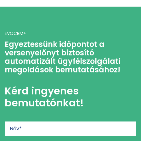
EVOCRM+
Egyeztessünk időpontot a
versenyelőnyt biztosító
automatizált ügyfélszolgálati
megoldások bemutatásához!
Kérd ingyenes
bemutatónkat!