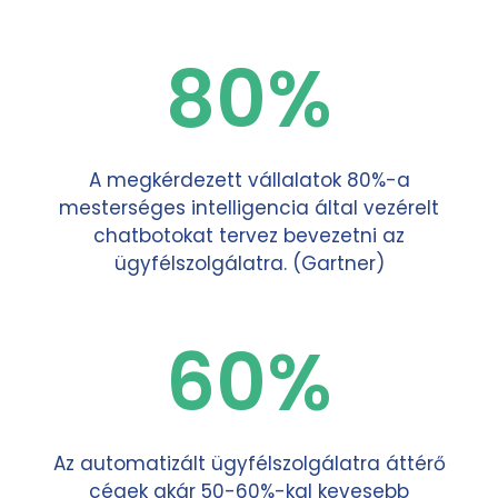
80%
A megkérdezett vállalatok 80%-a
mesterséges intelligencia által vezérelt
chatbotokat tervez bevezetni az
ügyfélszolgálatra. (Gartner)
60%
Az automatizált ügyfélszolgálatra áttérő
cégek akár 50-60%-kal kevesebb