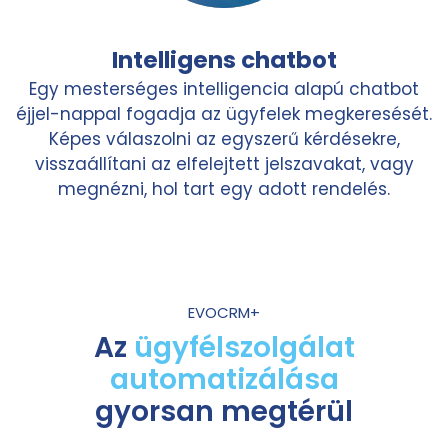
Intelligens chatbot
Egy mesterséges intelligencia alapú chatbot
éjjel-nappal fogadja az ügyfelek megkeresését.
Képes válaszolni az egyszerű kérdésekre,
visszaállítani az elfelejtett jelszavakat, vagy
megnézni, hol tart egy adott rendelés.
EVOCRM+
Az
ügyfélszolgálat
automatizálása
gyorsan megtérül