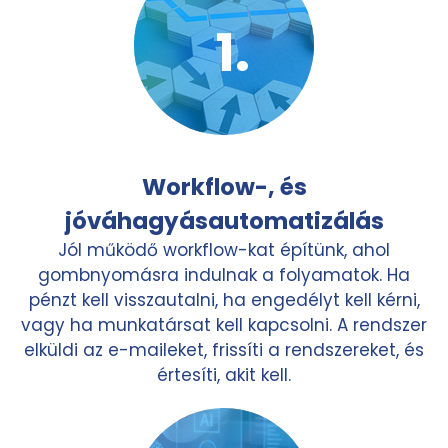
Workflow-, és
jóváhagyásautomatizálás
Jól működő workflow-kat építünk, ahol
gombnyomásra indulnak a folyamatok. Ha
pénzt kell visszautalni, ha engedélyt kell kérni,
vagy ha munkatársat kell kapcsolni. A rendszer
elküldi az e-maileket, frissíti a rendszereket, és
értesíti, akit kell.