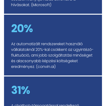
hívásokat. (Microsoft)
20%
Az automatizált rendszereket használó
vállalatoknál 20%-kal csökkent az ügyintéző-
fluktuáció, ami jobb szolgáltatási minőséget
és alacsonyabb képzési költségeket
eredményez. (convin.ai)
31%
A chatbot-támogatással rendelkező