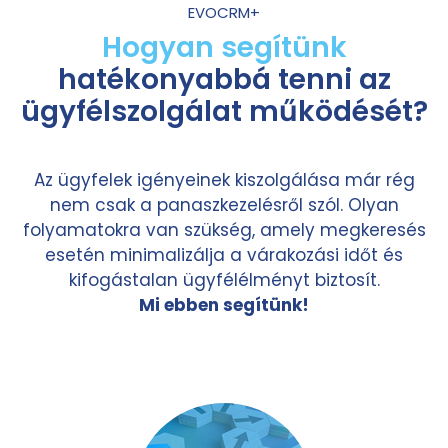
EVOCRM+
Hogyan segítünk
hatékonyabbá tenni az
ügyfélszolgálat működését?
Az ügyfelek igényeinek kiszolgálása már rég
nem csak a panaszkezelésről szól. Olyan
folyamatokra van szükség, amely megkeresés
esetén minimalizálja a várakozási időt és
kifogástalan ügyfélélményt biztosít.
Mi ebben segítünk!