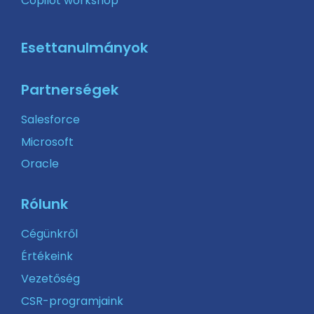
Copilot workshop
Esettanulmányok
Partnerségek
Salesforce
Microsoft
Oracle
Rólunk
Cégünkről
Értékeink
Vezetőség
CSR-programjaink