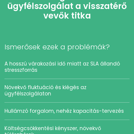
ügyfélszolgálat a visszatérő
vevők titka
Ismerősek ezek a problémák?
A hosszú várakozási idő miatt az SLA állandó
stresszforrás
Növekvő fluktuáció és kiégés az
ügyfélszolgálaton
Hullámzó forgalom, nehéz kapacitás-tervezés
Költségcsökkentési kényszer, növekvő