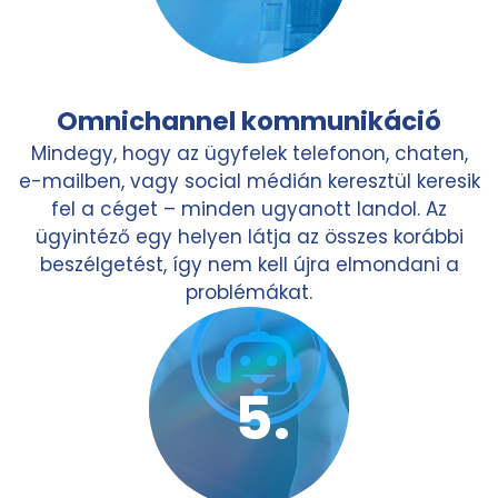
Omnichannel kommunikáció
Mindegy, hogy az ügyfelek telefonon, chaten,
e-mailben, vagy social médián keresztül keresik
fel a céget – minden ugyanott landol. Az
ügyintéző egy helyen látja az összes korábbi
beszélgetést, így nem kell újra elmondani a
problémákat.