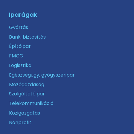
Iparágak
Gyártás
Bank, biztosítás
Építőipar
FMCG
Logisztika
Egészségügy, gyógyszeripar
Mezőgazdaság
Szolgáltatóipar
Telekommunikáció
Közigazgatás
Nonprofit