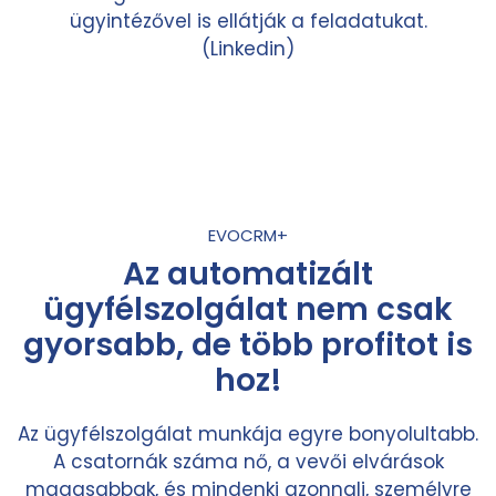
ügyintézővel is ellátják a feladatukat.
(Linkedin)
EVOCRM+
Az automatizált
ügyfélszolgálat nem csak
gyorsabb, de több profitot is
hoz!
Az ügyfélszolgálat munkája egyre bonyolultabb.
A csatornák száma nő, a vevői elvárások
magasabbak, és mindenki azonnali, személyre