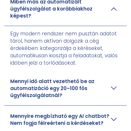
Miben más az automatizált
ügyfélszolgálat a korábbiakhoz
képest?
Egy modern rendszer nem pusztán adatot
tárol, hanem aktívan dolgozik a cég
érdekében: kategorizálja a kéréseket,
automatikusan kiosztja a feladatokat, valós
időben jelzi a torlódásokat.
Mennyi idő alatt vezethető be az
automatizáció egy 20–100 fős
ügyfélszolgálatnál?
Mennyire megbízható egy AI chatbot?
Nem fogja félreérteni a kérdéseket?