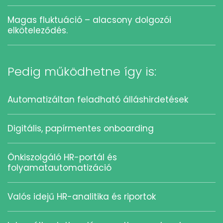
Magas fluktuáció – alacsony dolgozói
elköteleződés.
Pedig működhetne így is:
Automatizáltan feladható álláshirdetések
Digitális, papírmentes onboarding
Önkiszolgáló HR-portál és
folyamatautomatizáció
Valós idejű HR-analitika és riportok