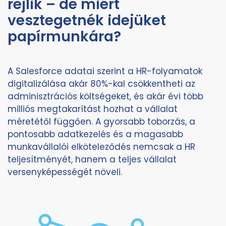
rejlik – de miért
vesztegetnék idejüket
papírmunkára?
A Salesforce adatai szerint a HR-folyamatok
digitalizálása akár 80%-kal csökkentheti az
adminisztrációs költségeket, és akár évi több
milliós megtakarítást hozhat a vállalat
méretétől függően. A gyorsabb toborzás, a
pontosabb adatkezelés és a magasabb
munkavállalói elköteleződés nemcsak a HR
teljesítményét, hanem a teljes vállalat
versenyképességét növeli.