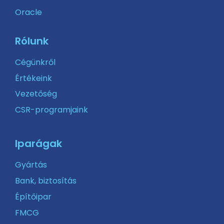
Oracle
Rólunk
Cégünkről
Értékeink
Vezetőség
CSR-programjaink
Iparágak
Gyártás
Bank, biztosítás
Építőipar
FMCG