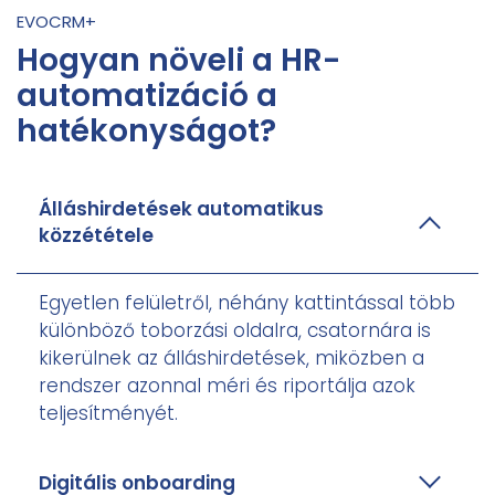
EVOCRM+
Hogyan növeli a HR-
automatizáció a
hatékonyságot?
Álláshirdetések automatikus
közzététele
Egyetlen felületről, néhány kattintással több
különböző toborzási oldalra, csatornára is
kikerülnek az álláshirdetések, miközben a
rendszer azonnal méri és riportálja azok
teljesítményét.
Digitális onboarding