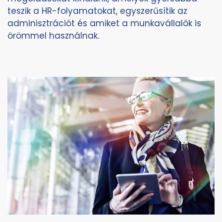
teszik a HR-folyamatokat, egyszerűsítik az
adminisztrációt és amiket a munkavállalók is
örömmel használnak.