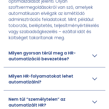
optimalizálását jelenti. Olyan
szoftvermegoldásokról van szó, amelyek
automatikusan elvégzik az ismétlődő
adminisztrációs feladatokat. Mint például:
toborzás, beléptetés, teljesítményértékelés
vagy szabadságkezelés – ezáltal időt és
költséget takarítanak meg.
Milyen gyorsan térül meg a HR-
automatizáció bevezetése?
Milyen HR-folyamatokat lehet
automatizálni?
Nem túl “személytelen” az
automatizált HR?