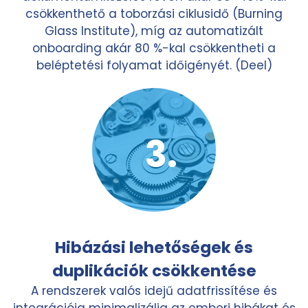
csökkenthető a toborzási ciklusidő (Burning
Glass Institute), míg az automatizált
onboarding akár 80 %-kal csökkentheti a
beléptetési folyamat időigényét. (Deel)
Hibázási lehetőségek és
duplikációk csökkentése
A rendszerek valós idejű adatfrissítése és
integrációja minimalizálja az emberi hibákat és