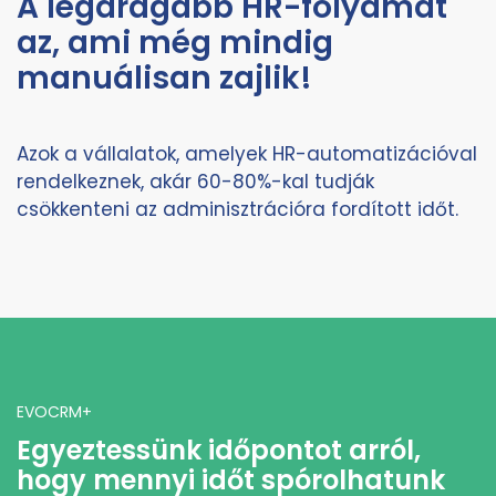
A legdrágább HR-folyamat
az, ami még mindig
manuálisan zajlik!
Azok a vállalatok, amelyek HR-automatizációval
rendelkeznek, akár 60-80%-kal tudják
csökkenteni az adminisztrációra fordított időt.
EVOCRM+
Egyeztessünk időpontot arról,
hogy mennyi időt spórolhatunk