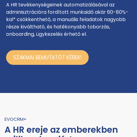
A HR tevékenységeinek automatizálásával az
adminisztrációra fordított munkaidő akár 60-80%-
kal* csökkenthető, a manuális feladatok nagyobb
része kiváltható, és hatékonyabb toborzás,
onboarding, ügykezelés érhető el.
SZAKMAI BEMUTATÓT KÉREK!
EVOCRM+
A HR ereje az emberekben