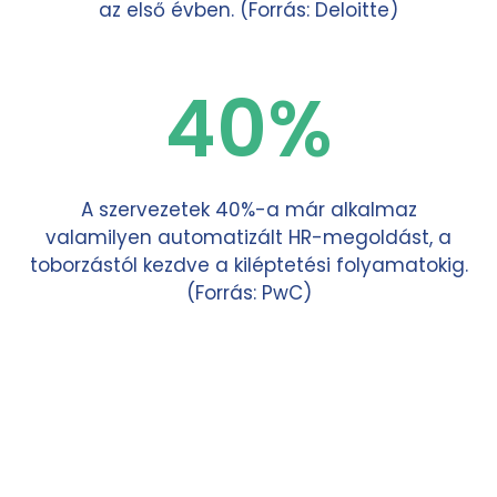
az első évben. (Forrás: Deloitte)
40%
A szervezetek 40%-a már alkalmaz
valamilyen automatizált HR-megoldást, a
toborzástól kezdve a kiléptetési folyamatokig.
(Forrás: PwC)