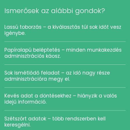
Ismerősek az alábbi gondok?
Lassú toborzás – a kiválasztás túl sok időt vesz
igénybe.
Papíralapú beléptetés – minden munkakezdés
adminisztrációs káosz.
Sok ismétlődő feladat – az idő nagy része
adminisztrációra megy el.
Kevés adat a döntésekhez – hiányzik a valós
idejű információ.
Szétszórt adatok – több rendszerben kell
keresgélni.