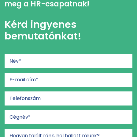
meg a HR-csapatnak!
Kérd ingyenes
bemutatónkat!