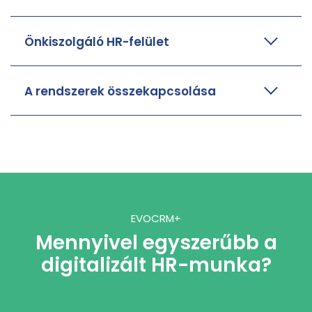
Önkiszolgáló HR-felület
A rendszerek összekapcsolása
EVOCRM+
Mennyivel egyszerűbb a
digitalizált HR-munka?