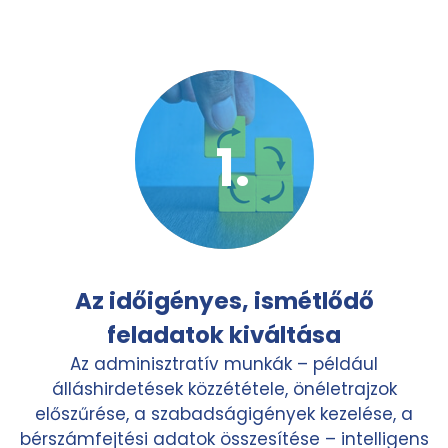
Az időigényes, ismétlődő
feladatok kiváltása
Az adminisztratív munkák – például
álláshirdetések közzététele, önéletrajzok
előszűrése, a szabadságigények kezelése, a
bérszámfejtési adatok összesítése – intelligens