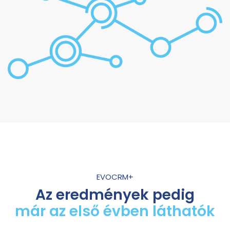
EVOCRM+
Az eredmények pedig
már az első évben láthatók