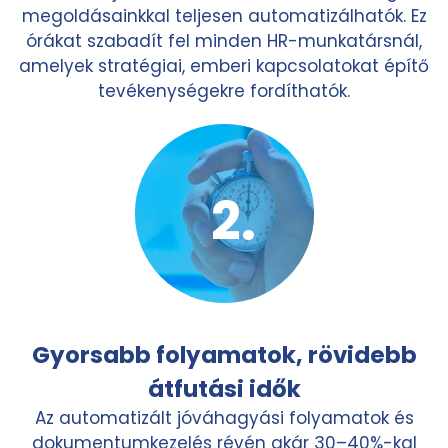
megoldásainkkal teljesen automatizálhatók. Ez
órákat szabadít fel minden HR-munkatársnál,
amelyek stratégiai, emberi kapcsolatokat építő
tevékenységekre fordíthatók.
Gyorsabb folyamatok, rövidebb
átfutási idők
Az automatizált jóváhagyási folyamatok és
dokumentumkezelés révén akár 30–40%-kal