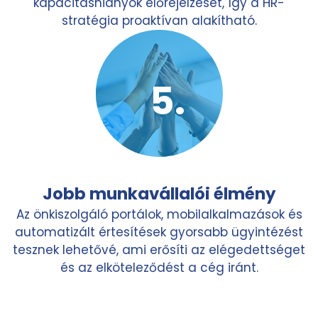
kapacitáshiányok előrejelzését, így a HR-
stratégia proaktívan alakítható.
Jobb munkavállalói élmény
Az önkiszolgáló portálok, mobilalkalmazások és
automatizált értesítések gyorsabb ügyintézést
tesznek lehetővé, ami erősíti az elégedettséget
és az elköteleződést a cég iránt.