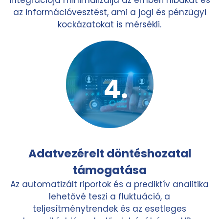
az információvesztést, ami a jogi és pénzügyi
kockázatokat is mérsékli.
Adatvezérelt döntéshozatal
támogatása
Az automatizált riportok és a prediktív analitika
lehetővé teszi a fluktuáció, a
teljesítménytrendek és az esetleges