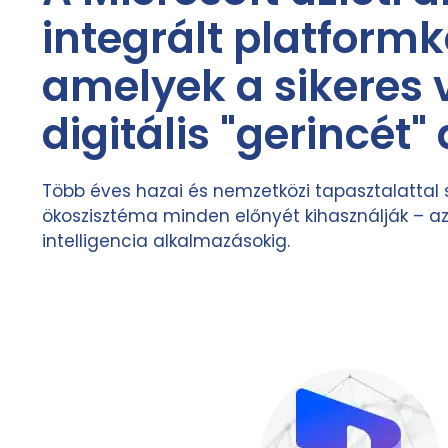
integrált platform
amelyek a sikeres 
digitális "gerincét"
Több éves hazai és nemzetközi tapasztalattal s
ökoszisztéma minden előnyét kihasználják – az
intelligencia alkalmazásokig.