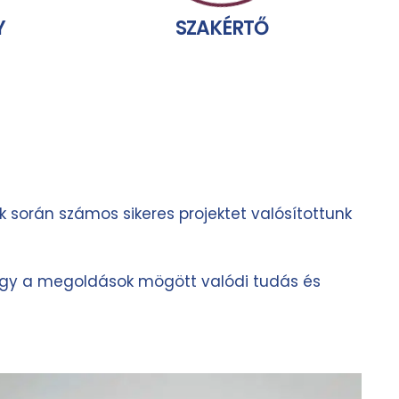
Y
SZAKÉRTŐ
 során számos sikeres projektet valósítottunk
 hogy a megoldások mögött valódi tudás és