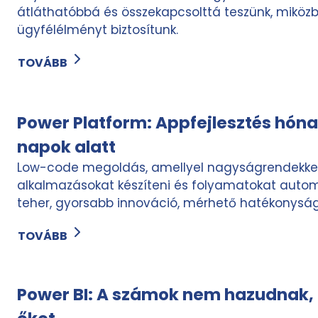
átláthatóbbá és összekapcsolttá teszünk, miköz
ügyfélélményt biztosítunk.
TOVÁBB
Power Platform: Appfejlesztés hóna
napok alatt
Low-code megoldás, amellyel nagyságrendekke
alkalmazásokat készíteni és folyamatokat automa
teher, gyorsabb innováció, mérhető hatékonyság
TOVÁBB
Power BI: A számok nem hazudnak, c