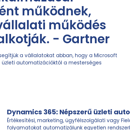
ként működnek,
vállalati működés
 alkotják. - Gartner
egítjük a vállalatokat abban, hogy a Microsoft
 üzleti automatizációktól a mesterséges
Dynamics 365: Népszerű üzleti aut
Értékesítési, marketing, ügyfélszolgálati vagy Fie
folyamatokat automatizálunk egyetlen rendszer