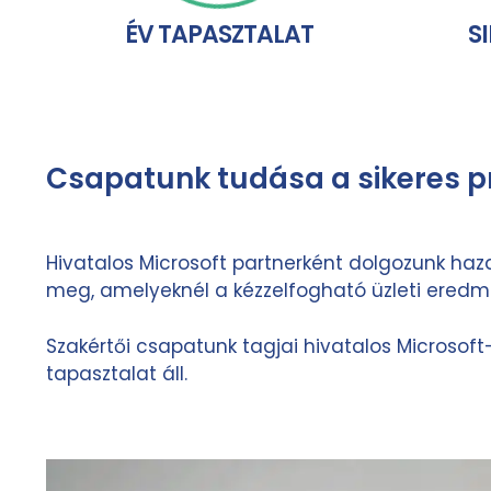
ÉV TAPASZTALAT
S
Csapatunk tudása a sikeres pr
Hivatalos Microsoft partnerként dolgozunk haz
meg, amelyeknél a kézzelfogható üzleti eredm
Szakértői csapatunk tagjai hivatalos Microsof
tapasztalat áll.