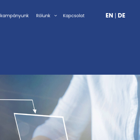
EN
|
DE
-kampányunk
Rólunk
Kapcsolat