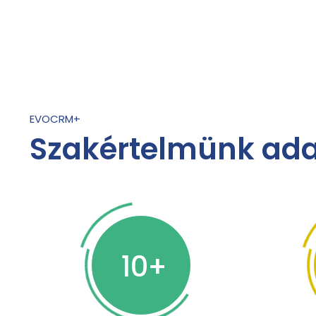
EVOCRM+
Szakértelmünk ada
10