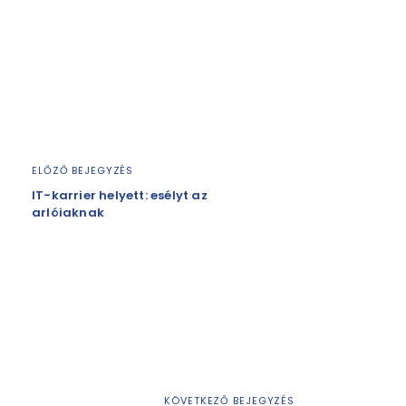
ELŐZŐ BEJEGYZÉS
IT-karrier helyett: esélyt az
arlóiaknak
KÖVETKEZŐ BEJEGYZÉS