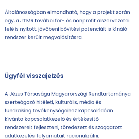
Általánosságban elmondható, hogy a projekt során
egy, a JTMR további for- és nonprofit alszervezetei
felé is nyitott, jövőbeni bővítési potenciált is kínáló
rendszer került megvalósításra.
Ügyfél visszajelzés
A Jézus Társasága Magyarországi Rendtartománya
szerteágazó hitéleti, kulturális, média és
fundraising tevékenységeihez kapcsolódóan
kívánta kapcsolatkezelő és értékesítő
rendszereit fejleszteni, töredezett és szaggatott
adatkezelési folyamatait racionalizálni.