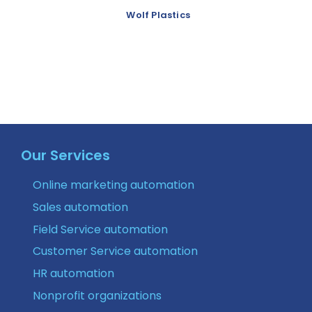
Wolf Plastics
Our Services
Online marketing automation
Sales automation
Field Service automation
Customer Service automation
HR automation
Nonprofit organizations