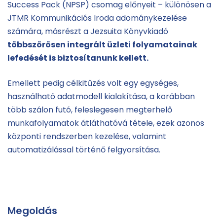
Success Pack (NPSP) csomag előnyeit – különösen a
JTMR Kommunikációs Iroda adománykezelése
számára, másrészt a Jezsuita Könyvkiadó
többszörösen integrált üzleti folyamatainak
lefedését is biztosítanunk kellett.
Emellett pedig célkitűzés volt egy egységes,
használható adatmodell kialakítása, a korábban
több szálon futó, feleslegesen megterhelő
munkafolyamatok átláthatóvá tétele, ezek azonos
központi rendszerben kezelése, valamint
automatizálással történő felgyorsítása.
Megoldás