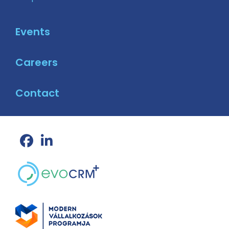
Events
Careers
Contact