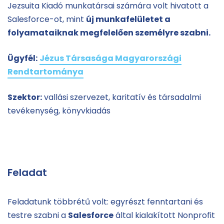
Jezsuita Kiadó munkatársai számára volt hivatott a
Salesforce-ot, mint
új munkafelületet a
folyamataiknak megfelelően személyre szabni.
Ügyfél:
Jézus Társasága Magyarországi
Rendtartománya
Szektor:
vallási szervezet, karitatív és társadalmi
tevékenység, könyvkiadás
Feladat
Feladatunk többrétű volt: egyrészt fenntartani és
testre szabni a
Salesforce
által kialakított Nonprofit