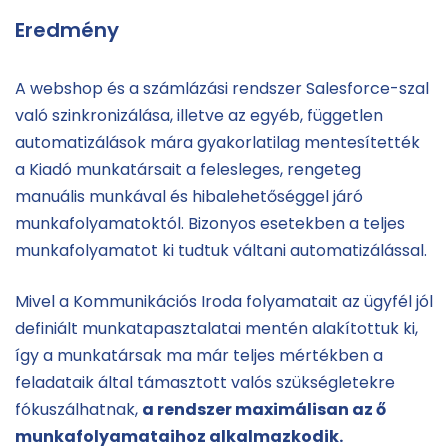
Eredmény
A webshop és a számlázási rendszer Salesforce-szal
való szinkronizálása, illetve az egyéb, független
automatizálások mára gyakorlatilag mentesítették
a Kiadó munkatársait a felesleges, rengeteg
manuális munkával és hibalehetőséggel járó
munkafolyamatoktól. Bizonyos esetekben a teljes
munkafolyamatot ki tudtuk váltani automatizálással.
Mivel a Kommunikációs Iroda folyamatait az ügyfél jól
definiált munkatapasztalatai mentén alakítottuk ki,
így a munkatársak ma már teljes mértékben a
feladataik által támasztott valós szükségletekre
fókuszálhatnak,
a rendszer maximálisan az ő
munkafolyamataihoz alkalmazkodik.