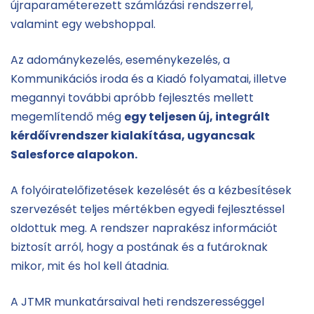
újraparaméterezett számlázási rendszerrel,
valamint egy webshoppal.
Az adománykezelés, eseménykezelés, a
Kommunikációs iroda és a Kiadó folyamatai, illetve
megannyi további apróbb fejlesztés mellett
megemlítendő még
egy teljesen új, integrált
kérdőívrendszer kialakítása, ugyancsak
Salesforce alapokon.
A folyóiratelőfizetések kezelését és a kézbesítések
szervezését teljes mértékben egyedi fejlesztéssel
oldottuk meg. A rendszer naprakész információt
biztosít arról, hogy a postának és a futároknak
mikor, mit és hol kell átadnia.
A JTMR munkatársaival heti rendszerességgel