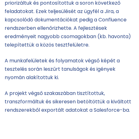
priorizáltuk és pontosítottuk a soron következő
feladatokat. Ezek teljesülését az ügyfél a Jira, a
kapcsolódó dokumentációkat pedig a Confluence
rendszerben ellenőrizhette. A fejlesztések
eredményeit nagyobb csomagokban (kb. havonta)
telepítettük a közös tesztfelületre.
A munkafelületek és folyamatok végső képét a
tesztelés során leszűrt tanulságok és igények
nyomán alakítottuk ki.
A projekt végső szakaszában tisztítottuk,
transzformáltuk és sikeresen betöltöttük a kiváltott
rendszerekből exportált adatokat a Salesforce-ba.