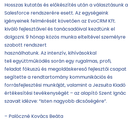
Hosszas kutatás és előkészítés után a választásunk a
Salesforce rendszerére esett. Az egységeink
igényeinek felmérését követően az EvoCRM Kft.
kiváló fejlesztőivel és tanácsadóival kezdtünk el
dolgozni. 9 hónap közös munka elteltével személyre
szabott rendszert
használhatunk. Az intenzív, kihívásokkal
teli együttműködés során egy rugalmas, profi,
feladat fókuszú és megoldáskereső fejlesztői csapat
segítette a rendtartomány kommunikációs és
forrásfejlesztési munkáját, valamint a Jezsuita Kiadó
értékesítési tevékenységét – az alapító Szent Ignác
szavait idézve: “Isten nagyobb dicsőségére”.
– Palóczné Kovács Beáta