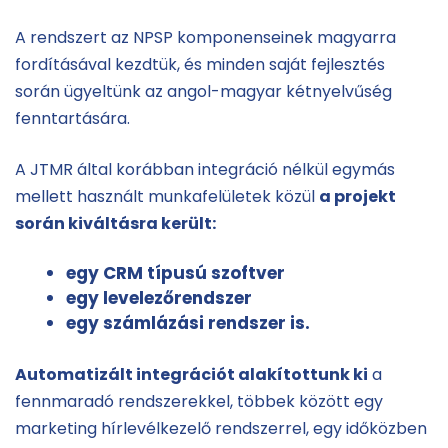
A rendszert az NPSP komponenseinek magyarra
fordításával kezdtük, és minden saját fejlesztés
során ügyeltünk az angol-magyar kétnyelvűség
fenntartására.
A JTMR által korábban integráció nélkül egymás
mellett használt munkafelületek közül
a projekt
során kiváltásra került:
egy CRM típusú szoftver
egy levelezőrendszer
egy számlázási rendszer is.
Automatizált integrációt alakítottunk ki
a
fennmaradó rendszerekkel, többek között egy
marketing hírlevélkezelő rendszerrel, egy időközben