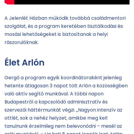
A Jelenlét Házban működik továbbá családmentori
szolgálat, és a program keretében tisztálkodási és
mosási lehetőségeket is biztosítanak a helyi
rászorulóknak.
Élet Arlón
Gergő a program egyik koordinátoraként jelenleg
hetente átlagosan 3 napot tölt Arlón a közösségben
való aktív segítő munkával. A többi napon
Budapestről a kapcsolódó adminisztratív és
szervezői háttérmunkát végzi. „Nagyon intenzív az
ottlét, sok a nehéz helyzet, amikbe meg kell
tanulnunk érzelmileg nem belevonódni – mesél az