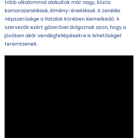
több alkalommal alakultak már nagy, közös
kamarazenéléssé, élmény-énekléssé. A zenélés
népszerűsége a fiatalok körében kiemelkedő. A
szervezők ezért gőzerővel dolgoznak azon, hogy a
jövőben akár vendégfellépésekre is lehetőséget
teremtsenek.