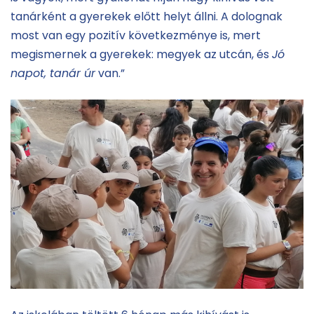
tanárként a gyerekek előtt helyt állni. A dolognak
most van egy pozitív következménye is, mert
megismernek a gyerekek: megyek az utcán, és
Jó
napot, tanár úr
van.”