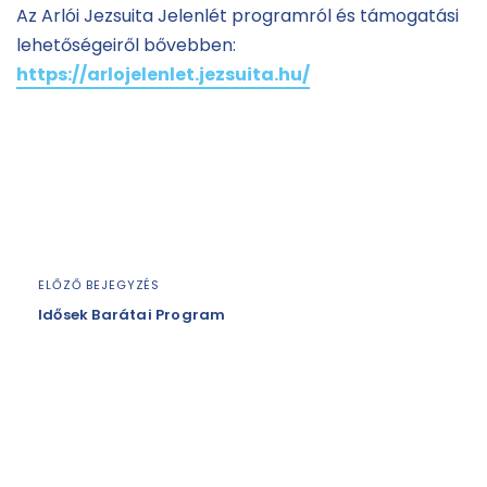
Az Arlói Jezsuita Jelenlét programról és támogatási
lehetőségeiről bővebben:
https://arlojelenlet.jezsuita.hu/
ELŐZŐ BEJEGYZÉS
Idősek Barátai Program