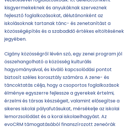
kisgyermekeknek és anyukáknak szerveznek
fejlesztő foglalkozásokat, délutánonként az
iskolásoknak tartanak tánc- és zenetanítást a
közösségépítés és a szabadidő értékes eltöltésének
jegyében.
Cigány közösségről lévén szó, egy zenei program jól
összehangolható a közösség kulturális
hagyományaival, és kiváló kapcsolódási pontot
biztosít széles korosztály számára. A zene- és
táncoktatás célja, hogy a csoportos foglalkozások
élménye egyszerre fejlessze a gyerekek értelmi,
érzelmi és társas készségeit, valamint elősegítse a
sikeres iskolai pályafutásukat, mérsékelje az iskolai
lemorzsolódást és a korai iskolaelhagyást. Az
evoCRM támogatásából finanszírozott zeneórák