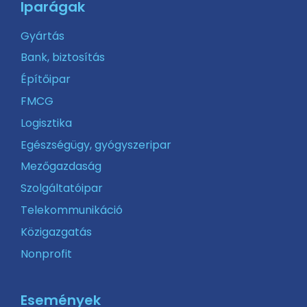
Iparágak
Gyártás
Bank, biztosítás
Építőipar
FMCG
Logisztika
Egészségügy, gyógyszeripar
Mezőgazdaság
Szolgáltatóipar
Telekommunikáció
Közigazgatás
Nonprofit
Események