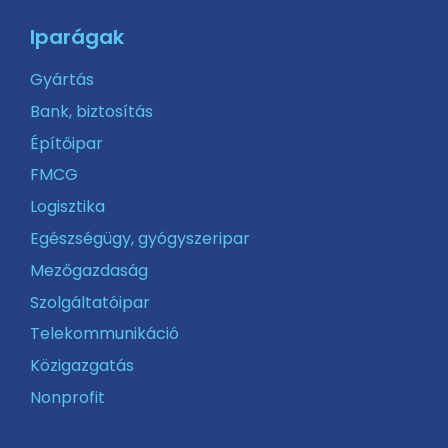
Iparágak
Gyártás
Bank, biztosítás
Építőipar
FMCG
Logisztika
Egészségügy, gyógyszeripar
Mezőgazdaság
Szolgáltatóipar
Telekommunikáció
Közigazgatás
Nonprofit