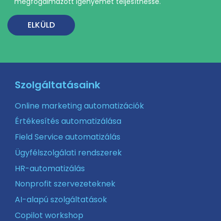
megfogalmazott igényemet teljesíthesse.
Szolgáltatásaink
Online marketing automatizációk
Értékesítés automatizálása
Field Service automatizálás
Ügyfélszolgálati rendszerek
HR-automatizálás
Nonprofit szervezeteknek
AI-alapú szolgáltatások
Copilot workshop