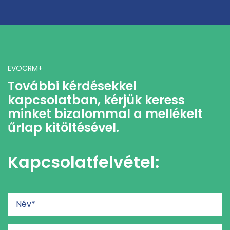
EVOCRM+
További kérdésekkel
kapcsolatban, kérjük keress
minket bizalommal a mellékelt
űrlap kitöltésével.
Kapcsolatfelvétel: