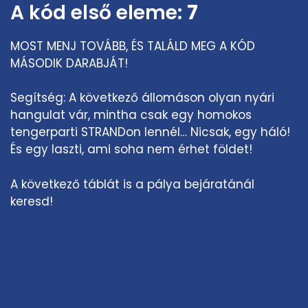
A kód első eleme:
7
MOST MENJ TOVÁBB, ÉS TALÁLD MEG A KÓD
MÁSODIK DARABJÁT!
Segítség: A következő állomáson olyan nyári
hangulat vár, mintha csak egy homokos
tengerparti STRANDon lennél… Nicsak, egy háló!
És egy laszti, ami soha nem érhet földet!
A következő táblát is a pálya bejáratánál
keresd!