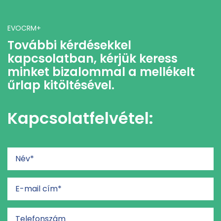
EVOCRM+
További kérdésekkel
kapcsolatban, kérjük keress
minket bizalommal a mellékelt
űrlap kitöltésével.
Kapcsolatfelvétel: