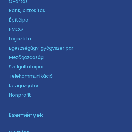
Gyártás
Bank, biztosítás
Építőipar
FMCG
Logisztika
Egészségügy, gyógyszeripar
Mezőgazdaság
Szolgáltatóipar
Telekommunikáció
Közigazgatás
Nonprofit
Események