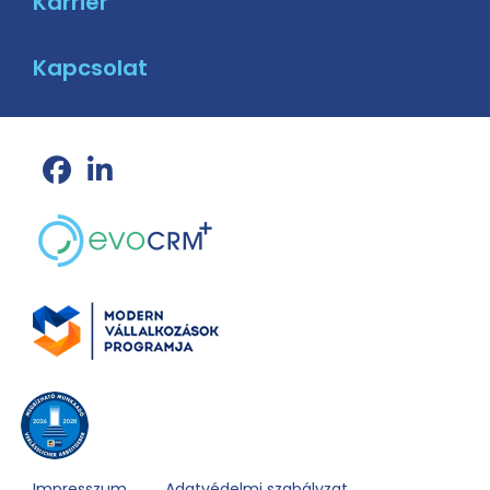
Karrier
Kapcsolat
Impresszum
Adatvédelmi szabályzat