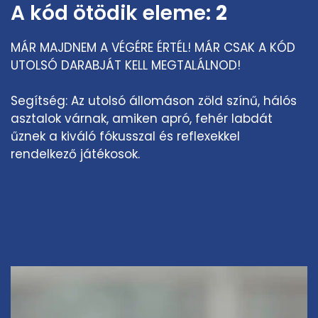
A kód ötödik eleme:
2
MÁR MAJDNEM A VÉGÉRE ÉRTÉL! MÁR CSAK A KÓD
UTOLSÓ DARABJÁT KELL MEGTALÁLNOD!
Segítség: Az utolsó állomáson zöld színű, hálós
asztalok várnak, amiken apró, fehér labdát
űznek a kiváló fókusszal és reflexekkel
rendelkező játékosok.