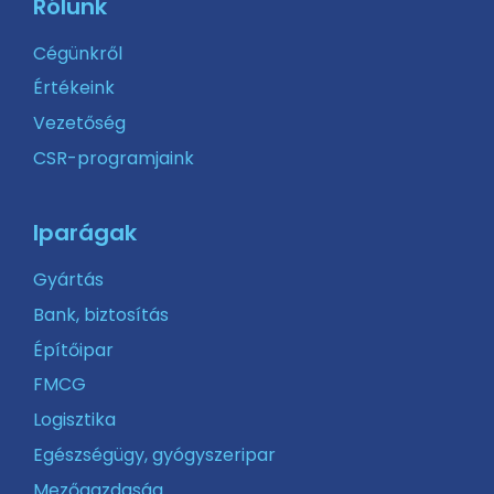
Rólunk
Cégünkről
Értékeink
Vezetőség
CSR-programjaink
Iparágak
Gyártás
Bank, biztosítás
Építőipar
FMCG
Logisztika
Egészségügy, gyógyszeripar
Mezőgazdaság