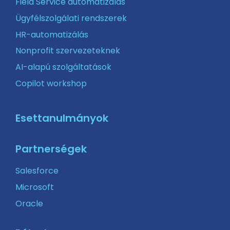
Field Service automatizálás
Ügyfélszolgálati rendszerek
HR-automatizálás
Nonprofit szervezeteknek
AI-alapú szolgáltatások
Copilot workshop
Esettanulmányok
Partnerségek
Salesforce
Microsoft
Oracle