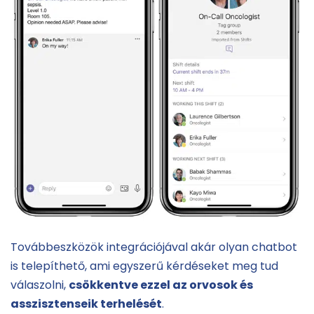
Továbbeszközök integrációjával akár olyan chatbot
is telepíthető, ami egyszerű kérdéseket meg tud
válaszolni,
csökkentve ezzel az orvosok és
asszisztenseik terhelését
.