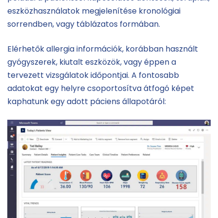
eszközhasználatok megjelenítése kronológiai
sorrendben, vagy táblázatos formában.
Elérhetők allergia információk, korábban használt
gyógyszerek, kiutalt eszközök, vagy éppen a
tervezett vizsgálatok időpontjai. A fontosabb
adatokat egy helyre csoportosítva átfogó képet
kaphatunk egy adott páciens állapotáról: