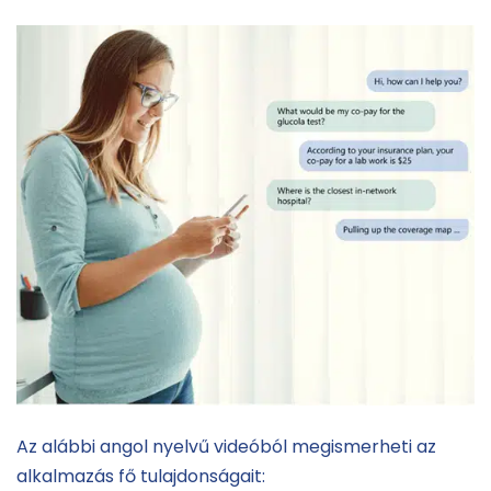
Az alábbi angol nyelvű videóból megismerheti az
alkalmazás fő tulajdonságait: