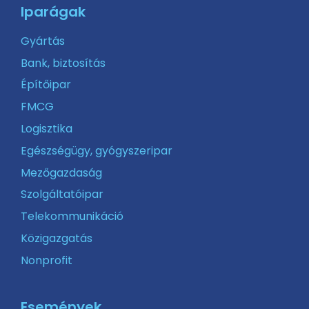
Iparágak
Gyártás
Bank, biztosítás
Építőipar
FMCG
Logisztika
Egészségügy, gyógyszeripar
Mezőgazdaság
Szolgáltatóipar
Telekommunikáció
Közigazgatás
Nonprofit
Események