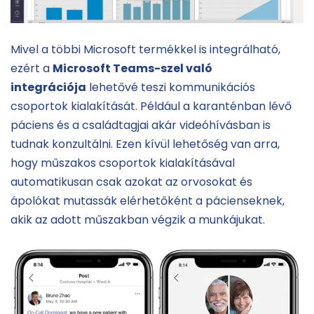
Mivel a többi Microsoft termékkel is integrálható,
ezért a
Microsoft Teams-szel való
integrációja
lehetővé teszi kommunikációs
csoportok kialakítását. Például a karanténban lévő
páciens és a családtagjai akár videóhívásban is
tudnak konzultálni. Ezen kívül lehetőség van arra,
hogy műszakos csoportok kialakításával
automatikusan csak azokat az orvosokat és
ápolókat mutassák elérhetőként a pácienseknek,
akik az adott műszakban végzik a munkájukat.