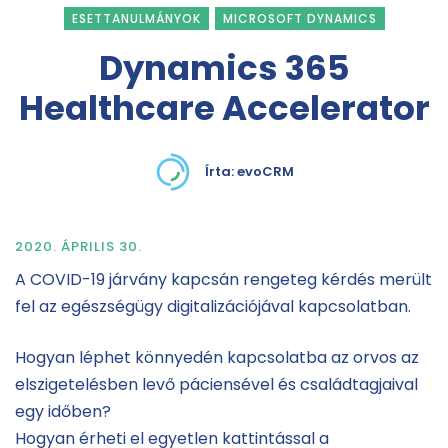
ESETTANULMÁNYOK
MICROSOFT DYNAMICS
Dynamics 365
Healthcare Accelerator
Írta:
evoCRM
2020. ÁPRILIS 30.
A COVID-19 járvány kapcsán rengeteg kérdés merült
fel az egészségügy digitalizációjával kapcsolatban.
Hogyan léphet könnyedén kapcsolatba az orvos az
elszigetelésben levő páciensével és családtagjaival
egy időben?
Hogyan érheti el egyetlen kattintással a