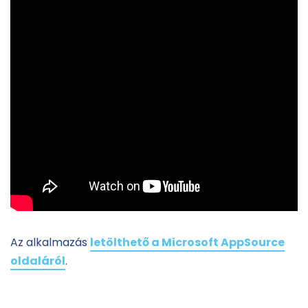
Az alkalmazás
letölthető a Microsoft AppSource
oldaláról
.