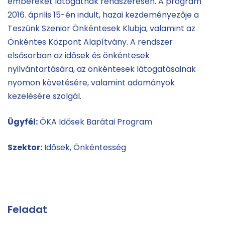
embereket látogatnak rendszeresen. A program
2016. április 15-én indult, hazai kezdeményezője a
Teszünk Szenior Önkéntesek Klubja, valamint az
Önkéntes Központ Alapítvány. A rendszer
elsősorban az idősek és önkéntesek
nyilvántartására, az önkéntesek látogatásainak
nyomon követésére, valamint adományok
kezelésére szolgál.
Ügyfél:
ÖKA Idősek Barátai Program
Szektor:
Idősek, Önkéntesség
Feladat