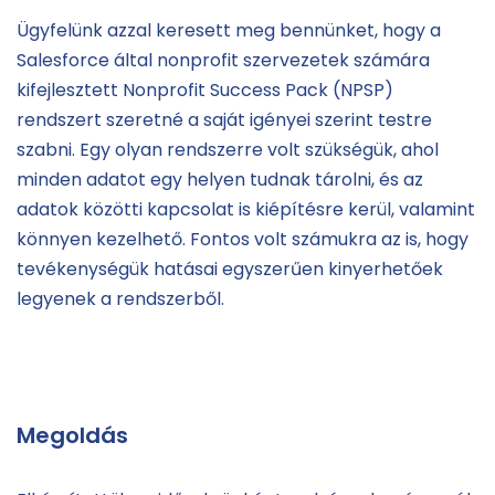
Ügyfelünk azzal keresett meg bennünket, hogy a
Salesforce által nonprofit szervezetek számára
kifejlesztett Nonprofit Success Pack (NPSP)
rendszert szeretné a saját igényei szerint testre
szabni. Egy olyan rendszerre volt szükségük, ahol
minden adatot egy helyen tudnak tárolni, és az
adatok közötti kapcsolat is kiépítésre kerül, valamint
könnyen kezelhető. Fontos volt számukra az is, hogy
tevékenységük hatásai egyszerűen kinyerhetőek
legyenek a rendszerből.
Megoldás