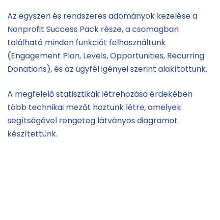
Az egyszeri és rendszeres adományok kezelése a
Nonprofit Success Pack része, a csomagban
található minden funkciót felhasználtunk
(Engagement Plan, Levels, Opportunities, Recurring
Donations), és az ügyfél igényei szerint alakítottunk.
A megfelelő statisztikák létrehozása érdekében
több technikai mezőt hoztunk létre, amelyek
segítségével rengeteg látványos diagramot
készítettünk.