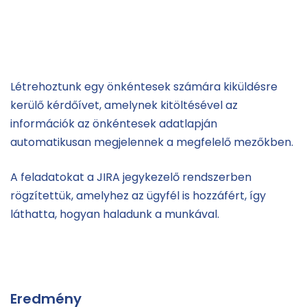
Létrehoztunk egy önkéntesek számára kiküldésre
kerülő kérdőívet, amelynek kitöltésével az
információk az önkéntesek adatlapján
automatikusan megjelennek a megfelelő mezőkben.
A feladatokat a JIRA jegykezelő rendszerben
rögzítettük, amelyhez az ügyfél is hozzáfért, így
láthatta, hogyan haladunk a munkával.
Eredmény