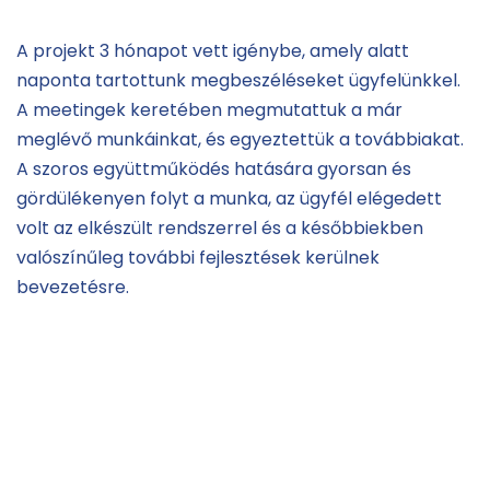
A projekt 3 hónapot vett igénybe, amely alatt
naponta tartottunk megbeszéléseket ügyfelünkkel.
A meetingek keretében megmutattuk a már
meglévő munkáinkat, és egyeztettük a továbbiakat.
A szoros együttműködés hatására gyorsan és
gördülékenyen folyt a munka, az ügyfél elégedett
volt az elkészült rendszerrel és a későbbiekben
valószínűleg további fejlesztések kerülnek
bevezetésre.