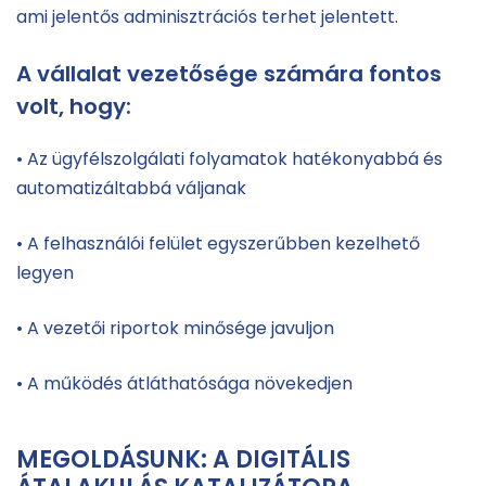
ami jelentős adminisztrációs terhet jelentett.
A vállalat vezetősége számára fontos
volt, hogy:
• Az ügyfélszolgálati folyamatok hatékonyabbá és
automatizáltabbá váljanak
• A felhasználói felület egyszerűbben kezelhető
legyen
• A vezetői riportok minősége javuljon
• A működés átláthatósága növekedjen
MEGOLDÁSUNK: A DIGITÁLIS