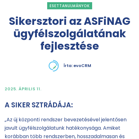
ESETTANULMÁNYOK
Sikersztori az ASFiNAG
ügyfélszolgálatának
fejlesztése
Írta:
evoCRM
2025. ÁPRILIS 11.
A SIKER SZTRÁDÁJA:
„Az új központi rendszer bevezetésével jelentősen
javult ügyfélszolgálatunk hatékonysága. Amiket
korábban több rendszerben, hosszadalmasan és