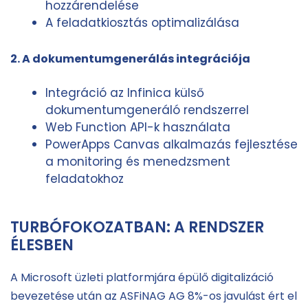
hozzárendelése
A feladatkiosztás optimalizálása
2. A dokumentumgenerálás integrációja
Integráció az Infinica külső
dokumentumgeneráló rendszerrel
Web Function API-k használata
PowerApps Canvas alkalmazás fejlesztése
a monitoring és menedzsment
feladatokhoz
TURBÓFOKOZATBAN: A RENDSZER
ÉLESBEN
A Microsoft üzleti platformjára épülő digitalizáció
bevezetése után az ASFiNAG AG 8%-os javulást ért el