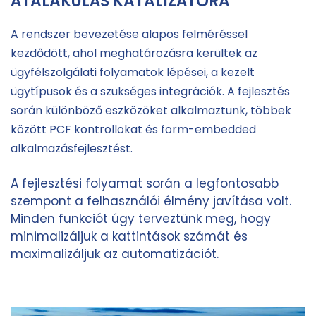
ÁTALAKULÁS KATALIZÁTORA
A rendszer bevezetése alapos felméréssel
kezdődött, ahol meghatározásra kerültek az
ügyfélszolgálati folyamatok lépései, a kezelt
ügytípusok és a szükséges integrációk. A fejlesztés
során különböző eszközöket alkalmaztunk, többek
között PCF kontrollokat és form-embedded
alkalmazásfejlesztést.
A fejlesztési folyamat során a legfontosabb
szempont a felhasználói élmény javítása volt.
Minden funkciót úgy terveztünk meg, hogy
minimalizáljuk a kattintások számát és
maximalizáljuk az automatizációt.
.