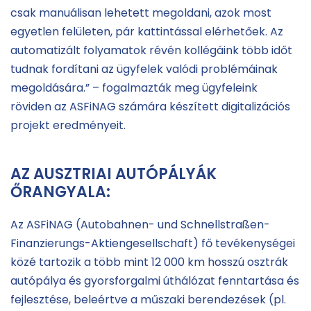
csak manuálisan lehetett megoldani, azok most
egyetlen felületen, pár kattintással elérhetőek. Az
automatizált folyamatok révén kollégáink több időt
tudnak fordítani az ügyfelek valódi problémáinak
megoldására.” – fogalmazták meg ügyfeleink
röviden az ASFiNAG számára készített digitalizációs
projekt eredményeit.
AZ AUSZTRIAI AUTÓPÁLYÁK
ŐRANGYALA:
Az ASFiNAG (Autobahnen- und Schnellstraßen-
Finanzierungs-Aktiengesellschaft) fő tevékenységei
közé tartozik a több mint 12 000 km hosszú osztrák
autópálya és gyorsforgalmi úthálózat fenntartása és
fejlesztése, beleértve a műszaki berendezések (pl.