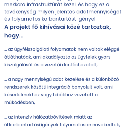
mekkora infrastruktúrát kezel, és hogy ez a
tevékenység milyen jelentős adatmennyiséget
és folyamatos karbantartást igényel.
A projekt fő kihívásai közé tartoztak,
hogy…
… az ügyfélszolgálati folyamatok nem voltak eléggé
átláthatóak, ami akadályozta az ügyfelek gyors
kiszolgálását és a vezetői döntéshozatalt,
… a nagy mennyiségű adat kezelése és a különböző
rendszerek közötti integráció bonyolult volt, ami
késedelmekhez vagy hibákhoz vezetett a
működésben,
… az intenzív hálózatbővítések miatt az
útkarbantartási igények folyamatosan növekedtek,