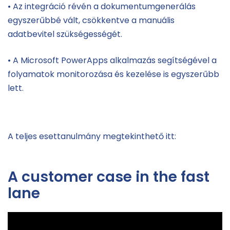
• Az integráció révén a dokumentumgenerálás
egyszerűbbé vált, csökkentve a manuális
adatbevitel szükségességét.
• A Microsoft PowerApps alkalmazás segítségével a
folyamatok monitorozása és kezelése is egyszerűbb
lett.
A teljes esettanulmány megtekinthető itt:
A customer case in the fast
lane