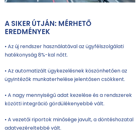
A SIKER ÚTJÁN: MÉRHETŐ
EREDMÉNYEK
• Az új rendszer használatával az ügyfélszolgálati
hatékonyság 8%-kal nőtt.
• Az automatizált ügykezelésnek köszönhetően az
ügyintézők munkaterhelése jelentősen csökkent.
• A nagy mennyiségű adat kezelése és a rendszerek
közötti integráció gördülékenyebbé vált.
• A vezetői riportok minősége javult, a döntéshozatal
adatvezéreltebbé vált.