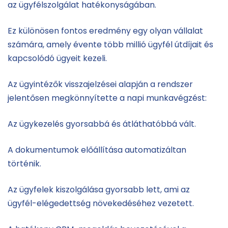
az ügyfélszolgálat hatékonyságában.
Ez különösen fontos eredmény egy olyan vállalat
számára, amely évente több millió ügyfél útdíjait és
kapcsolódó ügyeit kezeli.
Az ügyintézők visszajelzései alapján a rendszer
jelentősen megkönnyítette a napi munkavégzést:
Az ügykezelés gyorsabbá és átláthatóbbá vált.
A dokumentumok előállítása automatizáltan
történik.
Az ügyfelek kiszolgálása gyorsabb lett, ami az
ügyfél-elégedettség növekedéséhez vezetett.