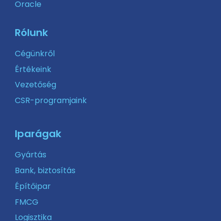
Oracle
Rólunk
Cégünkről
Értékeink
Vezetőség
CSR-programjaink
Iparágak
Gyártás
Bank, biztosítás
Építőipar
FMCG
Logisztika