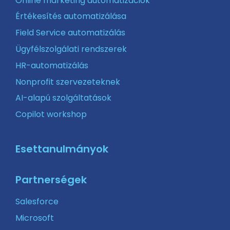
Online marketing automatizációk
Értékesítés automatizálása
Field Service automatizálás
Ügyfélszolgálati rendszerek
HR-automatizálás
Nonprofit szervezeteknek
AI-alapú szolgáltatások
Copilot workshop
Esettanulmányok
Partnerségek
Salesforce
Microsoft